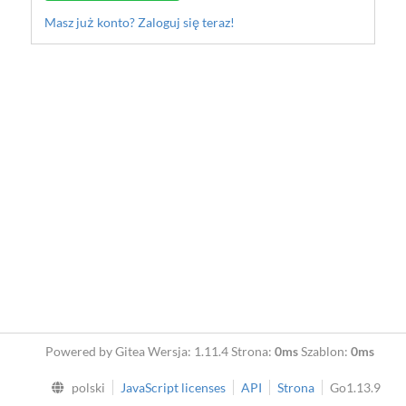
Masz już konto? Zaloguj się teraz!
Powered by Gitea Wersja: 1.11.4 Strona:
0ms
Szablon:
0ms
polski
JavaScript licenses
API
Strona
Go1.13.9