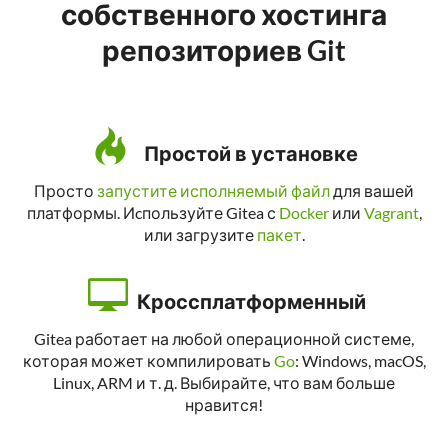
собственного хостинга
репозиториев Git
Простой в установке
Просто
запустите исполняемый файл
для вашей
платформы. Иcпользуйте Gitea с
Docker
или
Vagrant
,
или загрузите
пакет
.
Кроссплатформенный
Gitea работает на любой операционной системе,
которая может компилировать
Go
: Windows, macOS,
Linux, ARM и т. д. Выбирайте, что вам больше
нравится!