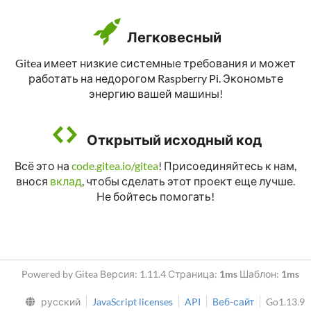
Легковесный
Gitea имеет низкие системные требования и может
работать на недорогом Raspberry Pi. Экономьте
энергию вашей машины!
Открытый исходный код
Всё это на
code.gitea.io/gitea
! Присоединяйтесь к нам,
внося
вклад
, чтобы сделать этот проект еще лучше.
Не бойтесь помогать!
Powered by Gitea Версия: 1.11.4 Страница:
1ms
Шаблон:
1ms
русский
JavaScript licenses
API
Веб-сайт
Go1.13.9